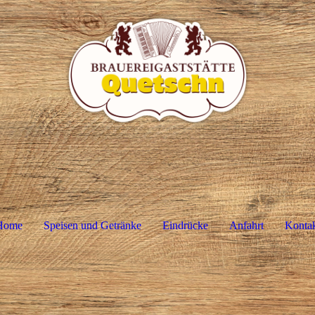
Home
Speisen und Getränke
Eindrücke
Anfahrt
Konta