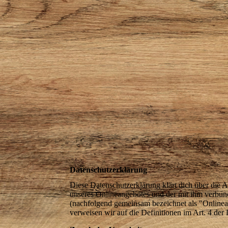
Datenschutzerklärung
Diese Datenschutzerklärung klärt dich über die
unseres Onlineangebotes und der mit ihm verbund
(nachfolgend gemeinsam bezeichnet als "Onlinean
verweisen wir auf die Definitionen im Art. 4 